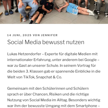
VERÖFFENTLICHT
14 JUNI, 2025
VON
JENNIFER
AM
Social Media bewusst nutzen
Lukas Hetzendorfer – Experte für digitale Medien mit
internationaler Erfahrung, unter anderem bei Google –
war zu Gast an unserer Schule. In seinem Vortrag für
die beiden 3. Klassen gab er spannende Einblicke in die
Welt von TikTok, Snapchat & Co.
Gemeinsam mit den Schülerinnen und Schülern
sprach er über Chancen, Risiken und die richtige
Nutzung von Social Media im Alltag. Besonders wichtig
war ihm der bewusste Umgang mit dem Smartphone –