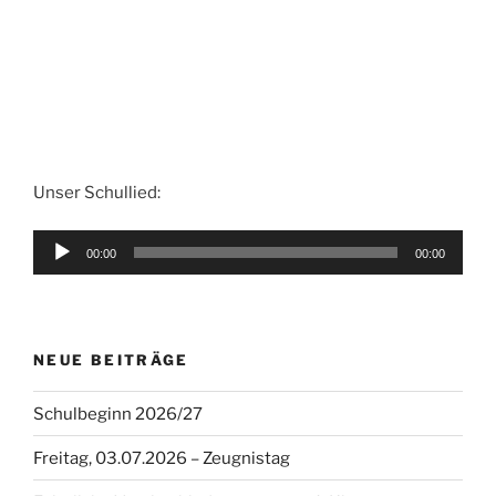
Unser Schullied:
Audio-
00:00
00:00
Player
NEUE BEITRÄGE
Schulbeginn 2026/27
Freitag, 03.07.2026 – Zeugnistag