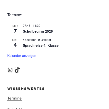
Termine:
07:45
-
11:30
SEP.
7
Schulbeginn 2026
4 Oktober
-
9 Oktober
OKT.
4
Sprachreise 4. Klasse
Kalender anzeigen
Instagram
TikTok
WISSENSWERTES
Termine