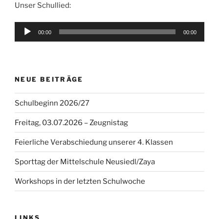
Unser Schullied:
Audio-
00:00
00:00
Player
NEUE BEITRÄGE
Schulbeginn 2026/27
Freitag, 03.07.2026 – Zeugnistag
Feierliche Verabschiedung unserer 4. Klassen
Sporttag der Mittelschule Neusiedl/Zaya
Workshops in der letzten Schulwoche
LINKS