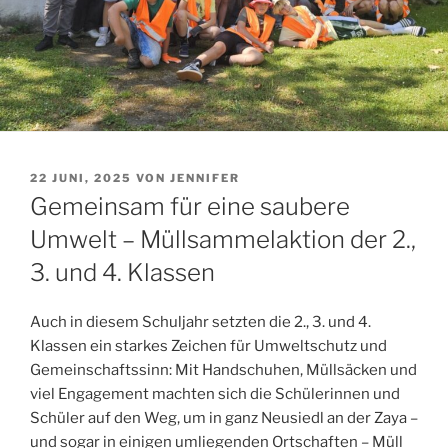
VERÖFFENTLICHT
22 JUNI, 2025
VON
JENNIFER
AM
Gemeinsam für eine saubere
Umwelt – Müllsammelaktion der 2.,
3. und 4. Klassen
Auch in diesem Schuljahr setzten die 2., 3. und 4.
Klassen ein starkes Zeichen für Umweltschutz und
Gemeinschaftssinn: Mit Handschuhen, Müllsäcken und
viel Engagement machten sich die Schülerinnen und
Schüler auf den Weg, um in ganz Neusiedl an der Zaya –
und sogar in einigen umliegenden Ortschaften – Müll