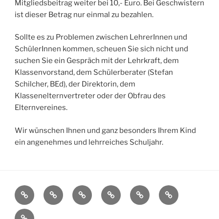
Mitgliedsbeitrag weiter bei 10,- Euro. Bei Geschwistern
ist dieser Betrag nur einmal zu bezahlen.
Sollte es zu Problemen zwischen LehrerInnen und
SchülerInnen kommen, scheuen Sie sich nicht und
suchen Sie ein Gespräch mit der Lehrkraft, dem
Klassenvorstand, dem Schülerberater (Stefan
Schilcher, BEd), der Direktorin, dem
Klassenelternvertreter oder der Obfrau des
Elternvereines.
Wir wünschen Ihnen und ganz besonders Ihrem Kind
ein angenehmes und lehrreiches Schuljahr.
Startseite
Aktivitäten
Schulinfos
Das
Service
Archiv
sind
Impressum
wir