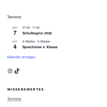
Termine:
07:45
-
11:30
SEP.
7
Schulbeginn 2026
4 Oktober
-
9 Oktober
OKT.
4
Sprachreise 4. Klasse
Kalender anzeigen
Instagram
TikTok
WISSENSWERTES
Termine