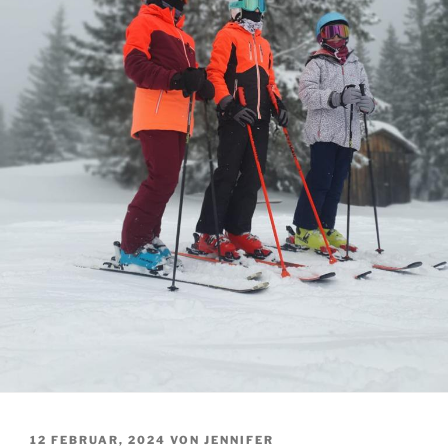
VERÖFFENTLICHT
12 FEBRUAR, 2024
VON
JENNIFER