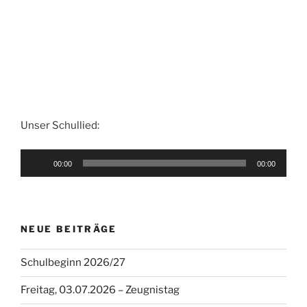
Unser Schullied:
Audio-
00:00
00:00
Player
NEUE BEITRÄGE
Schulbeginn 2026/27
Freitag, 03.07.2026 – Zeugnistag