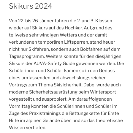
AM
Skikurs 2024
Von 22. bis 26. Jänner fuhren die 2. und 3. Klassen
wieder auf Skikurs auf das Hochkar. Aufgrund des
teilweise sehr windigen Wetters und der damit
verbundenen temporären Liftsperren, stand heuer
nicht nur Skifahren, sondern auch Bobfahren auf dem
Tagesprogramm. Weiters konnte für den diesjährigen
Skikurs der AUVA-Safety Guide gewonnen werden. Die
Schülerinnen und Schüler kamen so in den Genuss
eines umfassenden und abwechslungsreichen
Vortrags zum Thema Skisicherheit. Dabei wurde auch
moderne Sicherheitsausrüstung beim Wintersport
vorgestellt und ausprobiert. Am darauffolgenden
Vormittag konnten die Schülerinnen und Schüler im
Zuge des Praxistrainings die Rettungskette für Erste
Hilfe im alpinen Gelände üben und so das theoretische
Wissen vertiefen.