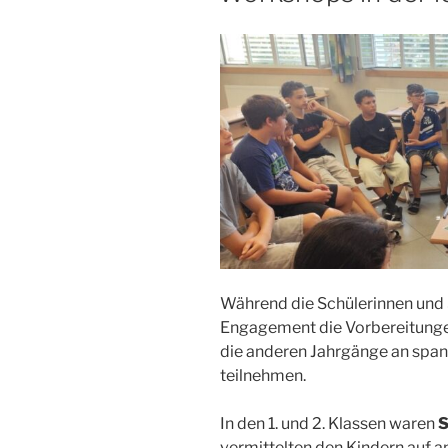
Während die Schülerinnen und S
Engagement die Vorbereitungen
die anderen Jahrgänge an spa
teilnehmen.
In den 1. und 2. Klassen waren
S
vermittelten den Kindern auf 