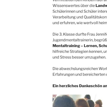
Wissenswertes über die
Landw
Schülerinnen und Schüler intere
Verarbeitung und Qualitätskont
und erfuhren, wie wertvoll hei
Die 3. Klasse durfte Frau Jenni
Jugendmentaltrainerin, begr
Mentaltraining – Lernen, Sch
hilfreiche Strategien kennen,
und Stress besser umzugehen.
Die abwechslungsreichen Work
Erfahrungen und bereicherten d
Ein herzliches Dankeschön an