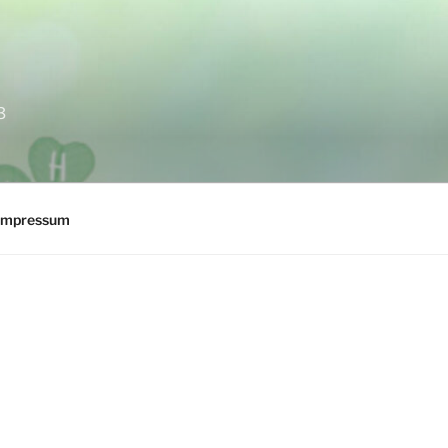
3
Impressum