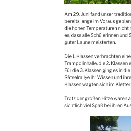
Am 29. Juni fand unser traditio
bereits lange im Voraus geplan
die hohen Temperaturen nicht
es, dass alle Schülerinnen und 
guter Laune meisterten.
Die 1. Klassen verbrachten ein
Trampolinhalle, die 2. Klassen
Für die 3. Klassen ging es in di
Rätselrallye ihr Wissen und ihr
Klassen wagten sich im Kletter
Trotz der großen Hitze waren al
sichtlich viel Spaß bei ihren Au