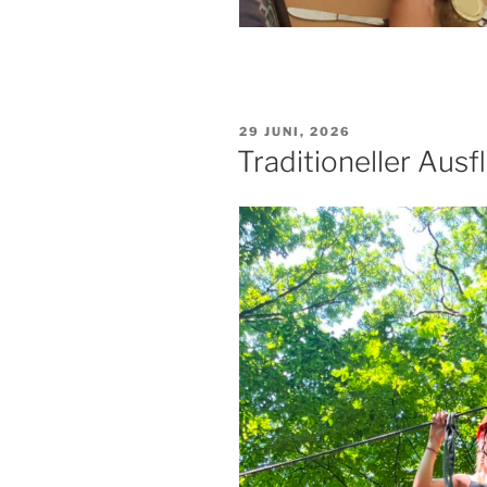
VERÖFFENTLICHT
29 JUNI, 2026
AM
Traditioneller Ausf