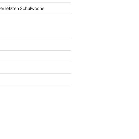
er letzten Schulwoche